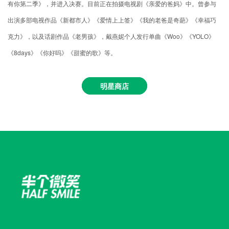
有你第二季》，并进入决赛。目前正在拍摄电视剧《亲爱的爸妈》中。曾参与
出演多部电视作品《新都市人》《爱情上上签》《我的老爸是奇葩》《幸福巧
克力》，以及话剧作品《老男孩》，戴燕妮个人发行单曲《Woo》《YOLO》
《8days》《你好吗》《甜蜜的歌》等。
明星商店