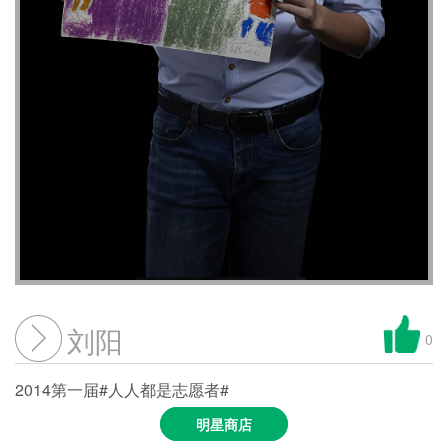
刘阳
0
2014第一届#人人都是志愿者#
明星商店