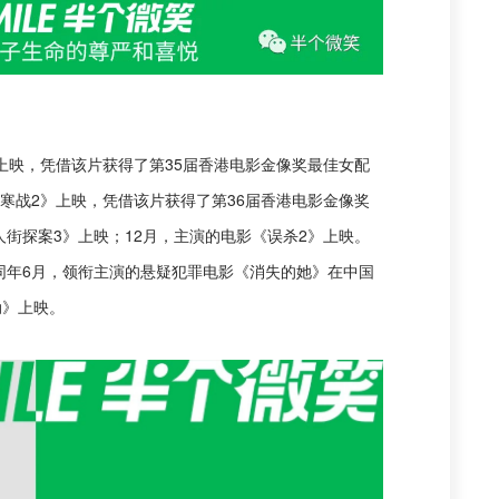
》上映，凭借该片获得了第35届香港电影金像奖最佳女配
《寒战2》上映，凭借该片获得了第36届香港电影金像奖
人街探案3》上映；12月，主演的电影《误杀2》上映。
。同年6月，领衔主演的悬疑犯罪电影《消失的她》在中国
动》上映。