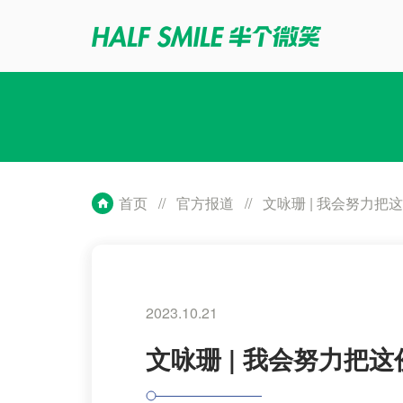
首页
//
官方报道
//
文咏珊 | 我会努力把
2023.10.21
文咏珊 | 我会努力把