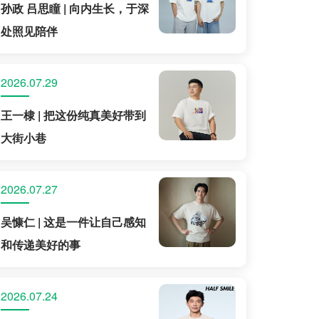
孙政 吕思瞳 | 向内生长，于深
处照见陪伴
2026.07.29
王一棣 | 把这份纯真美好带到
大街小巷
2026.07.27
吴慷仁 | 这是一件让自己感知
和传递美好的事
2026.07.24