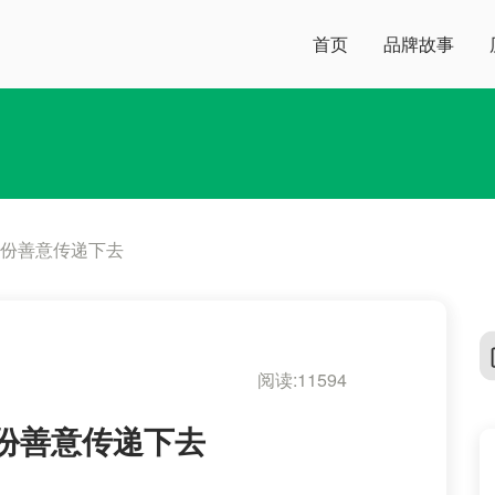
首页
品牌故事
这份善意传递下去
阅读:11594
这份善意传递下去