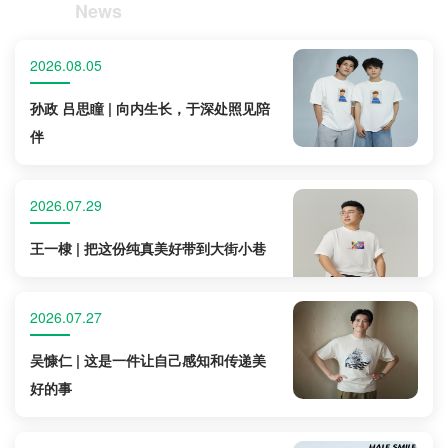
News
2026.08.05
孙政 吕思瞳 | 向内生长，于深处照见陪
伴
2026.07.29
王一棣 | 把这份纯真美好带到大街小巷
2026.07.27
吴慷仁 | 这是一件让自己感知和传递美
好的事