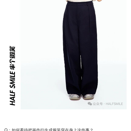
Q：如何看待把画作衍生成服装穿在身上这件事？